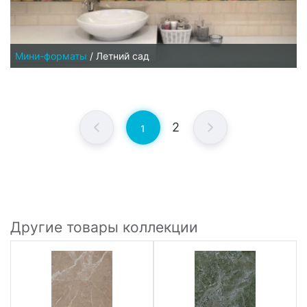
Мини-форматы
/
Летний сад
2
1
Другие товары коллекции