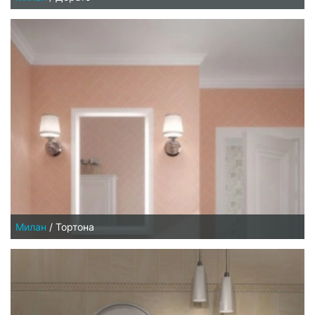
Милан
/
Тортона