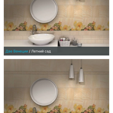
Две Венеции
/
Летний сад