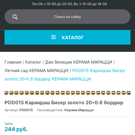
Пн-Сб: с 10-00 до 20-00, Вс: с 10-00 до 18-00
КАТАЛОГ
Главная
/
Каталог
/
Две Венеции КЕРАМА МАРАЦЦИ
/
Летний сад КЕРАМА МАРАЦЦИ
/
POD015 Карандаш Бисер
золото 20*0.6 бордюр КЕРАМА МАРАЦЦИ
POD015 Карандаш Бисер золото 20*0.6 бордюр
Артикул:
POD015
Производитель:
Керама Марацци
Цена:
244 руб.