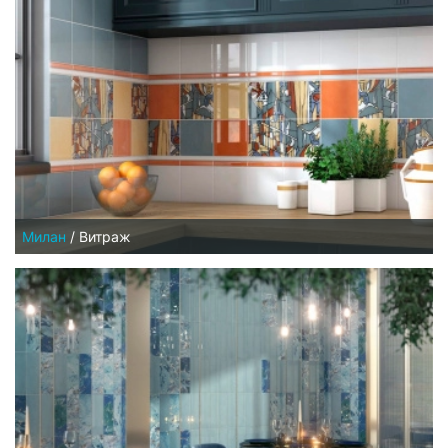
Милан
/
Витраж