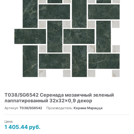
T038/SG6542 Серенада мозаичный зеленый
лаппатированный 32x32x0,9 декор
Артикул:
T038/SG6542
Производитель:
Керама Марацци
Цена:
1 405.44 руб.