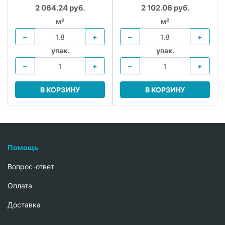
2 064.24 руб.
2 102.06 руб.
м²
м²
−
+
−
+
упак.
упак.
−
+
−
+
В КОРЗИНУ
В КОРЗИНУ
Помощь
Вопрос-ответ
Oплата
Доставка