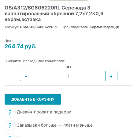
OS/A312/SG606220RL Серенада 3
лаппатированный обрезной 7,2x7,2x0,9
керам.вставка
Артикул:
OS/A312/SG606220RL
Производитель:
Керама Марацци
Цена:
264.74 руб.
Выберите необходимое количество:
шт
−
+
ДОБАВИТЬ В КОРЗИНУ
Дизайн-проект в подарок
Заказывай больше — плати меньше