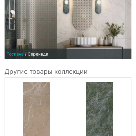
Тоскана
/
Серенада
Другие товары коллекции