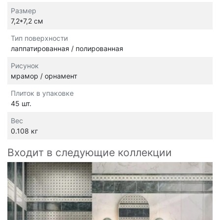
Размер
7,2*7,2 см
Тип поверхности
лаппатированная / полированная
Рисунок
мрамор / орнамент
Плиток в упаковке
45 шт.
Вес
0.108 кг
Входит в следующие коллекции