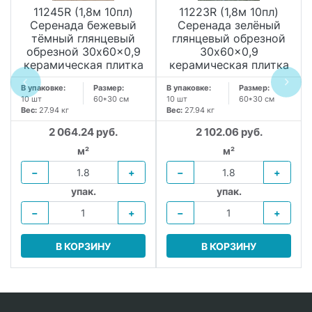
11245R (1,8м 10пл)
11223R (1,8м 10пл)
Серенада бежевый
Серенада зелёный
тёмный глянцевый
глянцевый обрезной
обрезной 30x60x0,9
30x60x0,9
керамическая плитка
керамическая плитка
В упаковке:
Размер:
В упаковке:
Размер:
10 шт
60*30 см
10 шт
60*30 см
Вес:
27.94 кг
Вес:
27.94 кг
2 064.24 руб.
2 102.06 руб.
м²
м²
−
+
−
+
упак.
упак.
−
+
−
+
В КОРЗИНУ
В КОРЗИНУ