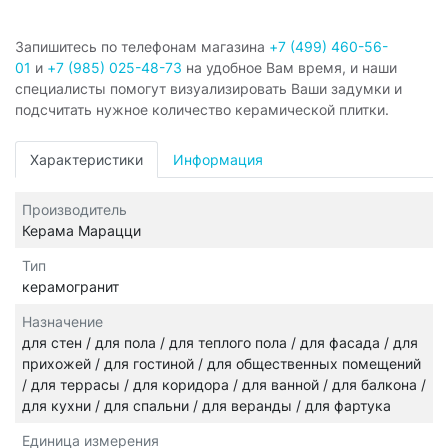
Запишитесь по телефонам магазина
+7 (499) 460-56-
01
и
+7 (985) 025-48-73
на удобное Вам время, и наши
специалисты помогут визуализировать Ваши задумки и
подсчитать нужное количество керамической плитки.
Характеристики
Информация
Производитель
Керама Марацци
Тип
керамогранит
Назначение
для стен / для пола / для теплого пола / для фасада / для
прихожей / для гостиной / для общественных помещений
/ для террасы / для коридора / для ванной / для балкона /
для кухни / для спальни / для веранды / для фартука
Единица измерения