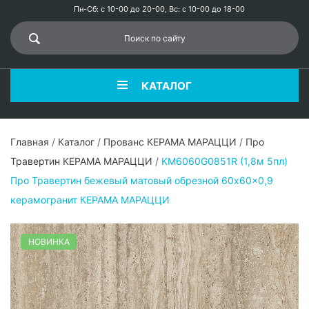
Пн-Сб: с 10-00 до 20-00, Вс: с 10-00 до 18-00
КАТАЛОГ
Главная
/
Каталог
/
Прованс КЕРАМА МАРАЦЦИ
/
Про
Травертин КЕРАМА МАРАЦЦИ
/
KM6060G0851R (1,8м 5пл)
Про Травертин бежевый матовый обрезной 60x60x0,9
керамогранит КЕРАМА МАРАЦЦИ
НОВИНКА