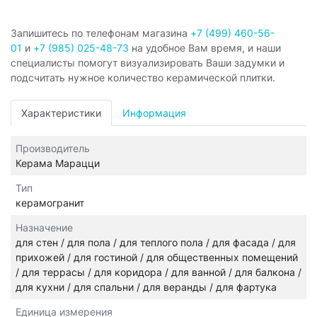
Запишитесь по телефонам магазина
+7 (499) 460-56-
01
и
+7 (985) 025-48-73
на удобное Вам время, и наши
специалисты помогут визуализировать Ваши задумки и
подсчитать нужное количество керамической плитки.
Характеристики
Информация
Производитель
Керама Марацци
Тип
керамогранит
Назначение
для стен / для пола / для теплого пола / для фасада / для
прихожей / для гостиной / для общественных помещений
/ для террасы / для коридора / для ванной / для балкона /
для кухни / для спальни / для веранды / для фартука
Единица измерения