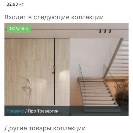
32.80 кг
Входит в следующие коллекции
НОВИНКА
Прованс
/
Про Травертин
Другие товары коллекции