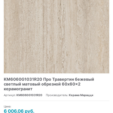
KM6060G1031R20 Про Травертин бежевый
светлый матовый обрезной 60x60x2
керамогранит
Артикул:
KM6060G1031R20
Производитель:
Керама Марацци
Цена:
6 006.06 руб.