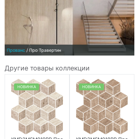
Прованс
/
Про Травертин
Другие товары коллекции
НОВИНКА
НОВИНКА