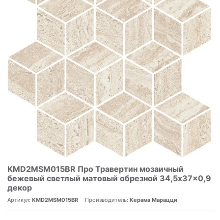
KMD2MSM015BR Про Травертин мозаичный
бежевый светлый матовый обрезной 34,5x37x0,9
декор
Артикул:
KMD2MSM015BR
Производитель:
Керама Марацци