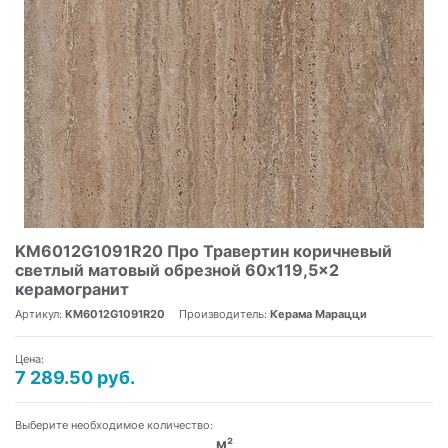
KM6012G1091R20 Про Травертин коричневый
светлый матовый обрезной 60x119,5x2
керамогранит
Артикул:
KM6012G1091R20
Производитель:
Керама Марацци
Цена:
7 289.50 руб.
Выберите необходимое количество:
м²