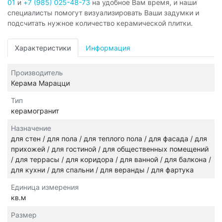
01
и
+7 (985) 025-48-73
на удобное Вам время, и наши
специалисты помогут визуализировать Ваши задумки и
подсчитать нужное количество керамической плитки.
Характеристики
Информация
Производитель
Керама Марацци
Тип
керамогранит
Назначение
для стен / для пола / для теплого пола / для фасада / для
прихожей / для гостиной / для общественных помещений
/ для террасы / для коридора / для ванной / для балкона /
для кухни / для спальни / для веранды / для фартука
Единица измерения
кв.м
Размер