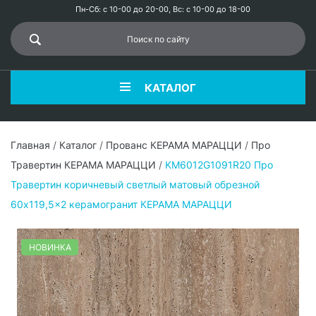
Пн-Сб: с 10-00 до 20-00, Вс: с 10-00 до 18-00
КАТАЛОГ
Главная
/
Каталог
/
Прованс КЕРАМА МАРАЦЦИ
/
Про
Травертин КЕРАМА МАРАЦЦИ
/
KM6012G1091R20 Про
Травертин коричневый светлый матовый обрезной
60x119,5x2 керамогранит КЕРАМА МАРАЦЦИ
НОВИНКА