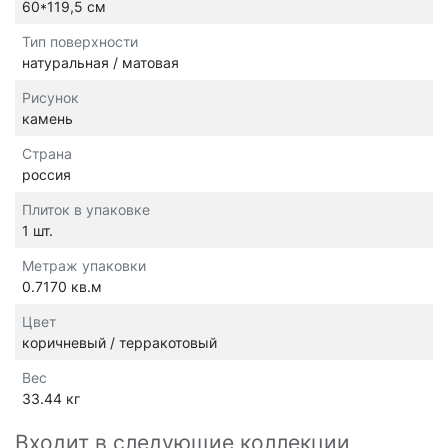
60*119,5 см
Тип поверхности
натуральная / матовая
Рисунок
камень
Страна
россия
Плиток в упаковке
1 шт.
Метраж упаковки
0.7170 кв.м
Цвет
коричневый / терракотовый
Вес
33.44 кг
Входит в следующие коллекции