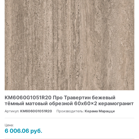
KM6060G1051R20 Про Травертин бежевый
тёмный матовый обрезной 60x60x2 керамогранит
Артикул:
KM6060G1051R20
Производитель:
Керама Марацци
Цена:
6 006.06 руб.