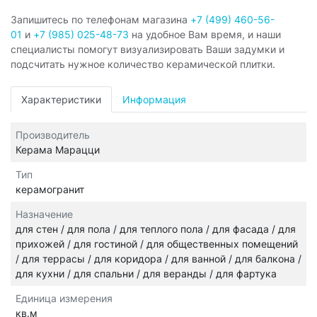
Запишитесь по телефонам магазина
+7 (499) 460-56-
01
и
+7 (985) 025-48-73
на удобное Вам время, и наши
специалисты помогут визуализировать Ваши задумки и
подсчитать нужное количество керамической плитки.
Характеристики
Информация
Производитель
Керама Марацци
Тип
керамогранит
Назначение
для стен / для пола / для теплого пола / для фасада / для
прихожей / для гостиной / для общественных помещений
/ для террасы / для коридора / для ванной / для балкона /
для кухни / для спальни / для веранды / для фартука
Единица измерения
кв.м