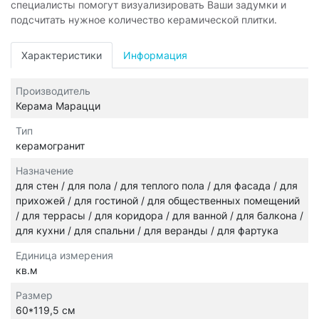
специалисты помогут визуализировать Ваши задумки и
подсчитать нужное количество керамической плитки.
Характеристики
Информация
Производитель
Керама Марацци
Тип
керамогранит
Назначение
для стен / для пола / для теплого пола / для фасада / для
прихожей / для гостиной / для общественных помещений
/ для террасы / для коридора / для ванной / для балкона /
для кухни / для спальни / для веранды / для фартука
Единица измерения
кв.м
Размер
60*119,5 см