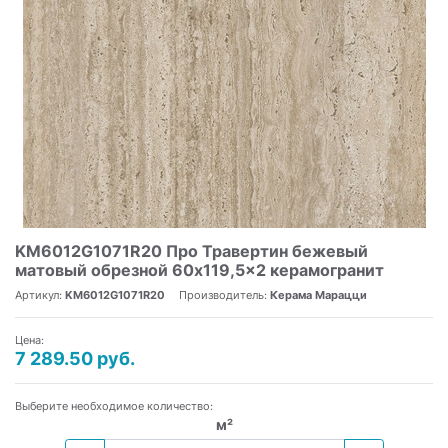
KM6012G1071R20 Про Травертин бежевый
матовый обрезной 60x119,5x2 керамогранит
Артикул:
KM6012G1071R20
Производитель:
Керама Марацци
Цена:
7 289.50 руб.
Выберите необходимое количество:
м²