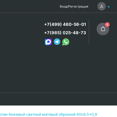
Вход
/
Регистрация
+7(499) 460-56-01
0
+7(985) 025-48-73
тин бежевый светлый матовый обрезной 60x9,5x0,9