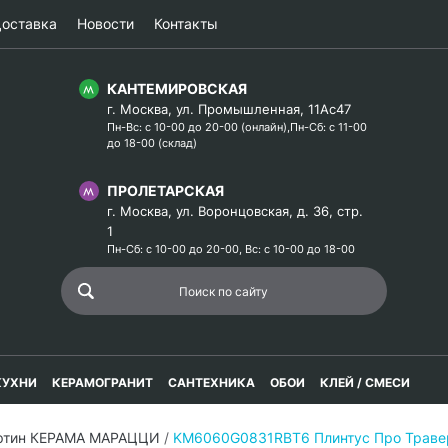
оставка
Новости
Контакты
КАНТЕМИРОВСКАЯ
г. Москва, ул. Промышленная, 11Ас47
Пн-Вс: с 10-00 до 20-00 (онлайн),Пн-Сб: с 11-00
до 18-00 (склад)
ПРОЛЕТАРСКАЯ
г. Москва, ул. Воронцовская, д. 36, стр.
1
Пн-Сб: с 10-00 до 20-00, Вс: с 10-00 до 18-00
КУХНИ
КЕРАМОГРАНИТ
САНТЕХНИКА
ОБОИ
КЛЕЙ / СМЕСИ
ртин КЕРАМА МАРАЦЦИ
/
KM6060G0831RBT6 Плинтус Про Травер