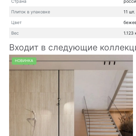
Страна
росси
Плиток в упаковке
11 шт.
Цвет
беже
Вес
1.123 
Входит в следующие коллекц
НОВИНКА