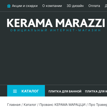
Акции и скидки
О компании
3D дизайн
Оплата
Д
ОФИЦИАЛЬНЫЙ ИНТЕРНЕТ-МАГАЗИН
КАТАЛОГ
ПЛИТКА ДЛЯ ВАННОЙ
ПЛИТКА ДЛЯ 
Главная
/
Каталог
/
Прованс КЕРАМА МАРАЦЦИ
/
Про Траве