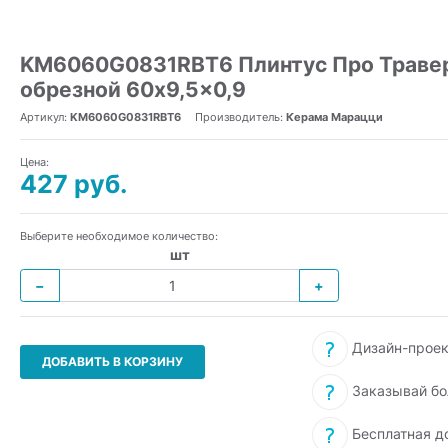
KM6060G0831RBT6 Плинтус Про Траве
обрезной 60x9,5x0,9
Артикул:
KM6060G0831RBT6
Производитель:
Керама Марацци
Цена:
427 руб.
Выберите необходимое количество:
шт
−
+
Дизайн-проек
ДОБАВИТЬ В КОРЗИНУ
Заказывай бо
Бесплатная д