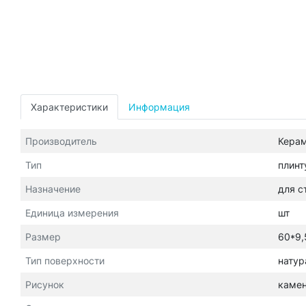
Характеристики
Информация
Производитель
Кера
Тип
плинт
Назначение
для с
Единица измерения
шт
Размер
60*9,
Тип поверхности
натур
Рисунок
каме