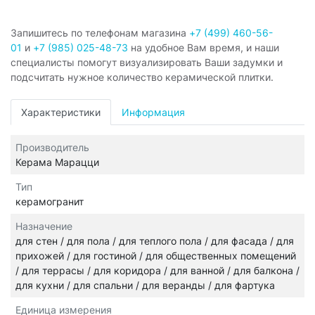
Запишитесь по телефонам магазина
+7 (499) 460-56-
01
и
+7 (985) 025-48-73
на удобное Вам время, и наши
специалисты помогут визуализировать Ваши задумки и
подсчитать нужное количество керамической плитки.
Характеристики
Информация
Производитель
Керама Марацци
Тип
керамогранит
Назначение
для стен / для пола / для теплого пола / для фасада / для
прихожей / для гостиной / для общественных помещений
/ для террасы / для коридора / для ванной / для балкона /
для кухни / для спальни / для веранды / для фартука
Единица измерения