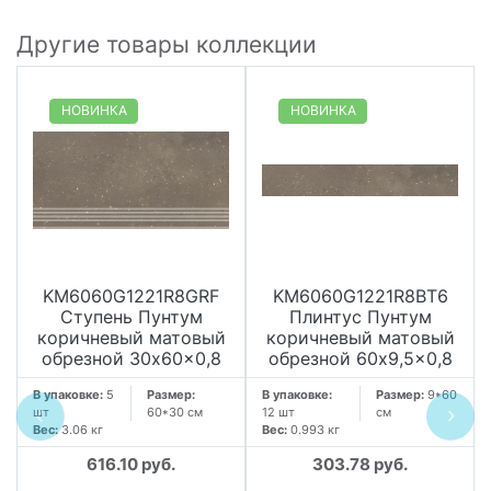
Другие товары коллекции
НОВИНКА
НОВИНКА
KM6060G1221R8GRF
KM6060G1221R8BT6
Ступень Пунтум
Плинтус Пунтум
коричневый матовый
коричневый матовый
обрезной 30x60x0,8
обрезной 60x9,5x0,8
В упаковке:
5
Размер:
В упаковке:
Размер:
9*60
шт
60*30 см
12 шт
см
Вес:
3.06 кг
Вес:
0.993 кг
616.10 руб.
303.78 руб.