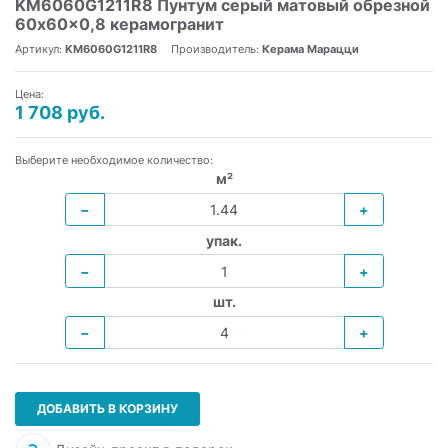
KM6060G1211R8 Пунтум серый матовый обрезной
60x60x0,8 керамогранит
Артикул:
KM6060G1211R8
Производитель:
Керама Марацци
Цена:
1 708 руб.
Выберите необходимое количество:
м²
−
+
упак.
−
+
шт.
−
+
ДОБАВИТЬ В КОРЗИНУ