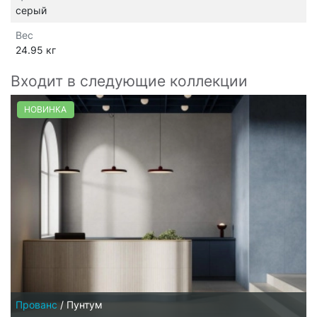
серый
Вес
24.95 кг
Входит в следующие коллекции
НОВИНКА
Прованс
/
Пунтум