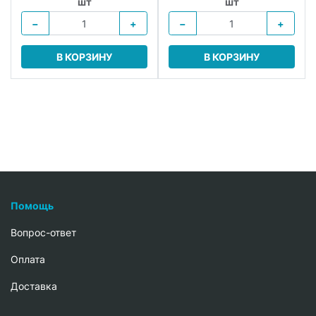
шт
шт
−
+
−
+
В КОРЗИНУ
В КОРЗИНУ
Помощь
Вопрос-ответ
Oплата
Доставка