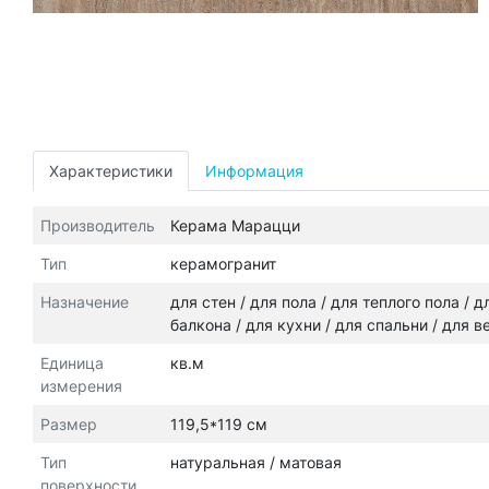
Характеристики
Информация
Производитель
Керама Марацци
Тип
керамогранит
Назначение
для стен / для пола / для теплого пола /
балкона / для кухни / для спальни / для 
Единица
кв.м
измерения
Размер
119,5*119 см
Тип
натуральная / матовая
поверхности