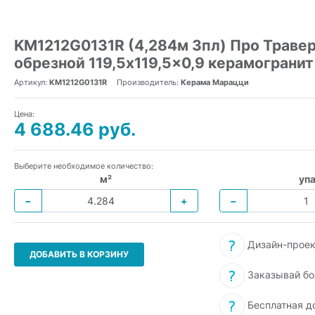
KM1212G0131R (4,284м 3пл) Про Траве
обрезной 119,5x119,5x0,9 керамогранит
Артикул:
KM1212G0131R
Производитель:
Керама Марацци
Цена:
4 688.46 руб.
Выберите необходимое количество:
м²
упа
−
+
−
Дизайн-проек
ДОБАВИТЬ В КОРЗИНУ
Заказывай бо
Бесплатная д