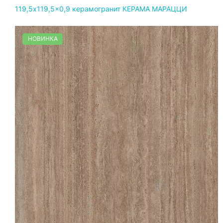
119,5x119,5x0,9 керамогранит КЕРАМА МАРАЦЦИ
НОВИНКА