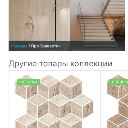
Прованс
/
Про Травертин
Другие товары коллекции
НОВИНКА
НОВИНК