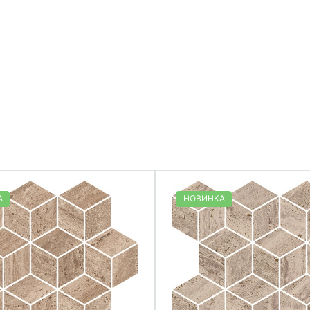
А
НОВИНКА