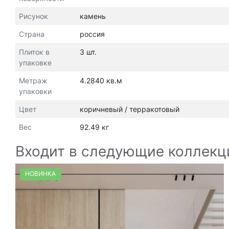
Рисунок
камень
Страна
россия
Плиток в
3 шт.
упаковке
Метраж
4.2840 кв.м
упаковки
Цвет
коричневый / терракотовый
Вес
92.49 кг
Входит в следующие коллекц
НОВИНКА