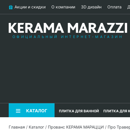
Акции и скидки
О компании
3D дизайн
Оплата
Д
ОФИЦИАЛЬНЫЙ ИНТЕРНЕТ-МАГАЗИН
КАТАЛОГ
ПЛИТКА ДЛЯ ВАННОЙ
ПЛИТКА ДЛЯ 
Главная
/
Каталог
/
Прованс КЕРАМА МАРАЦЦИ
/
Про Траве