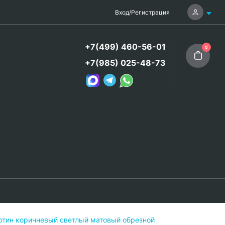
Вход
/
Регистрация
+7(499) 460-56-01
0
+7(985) 025-48-73
ртин коричневый светлый матовый обрезной