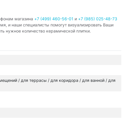
ефонам магазина
+7 (499) 460-56-01
и
+7 (985) 025-48-73
емя, и наши специалисты помогут визуализировать Ваши
ать нужное количество керамической плитки.
омещений / для террасы / для коридора / для ванной / для