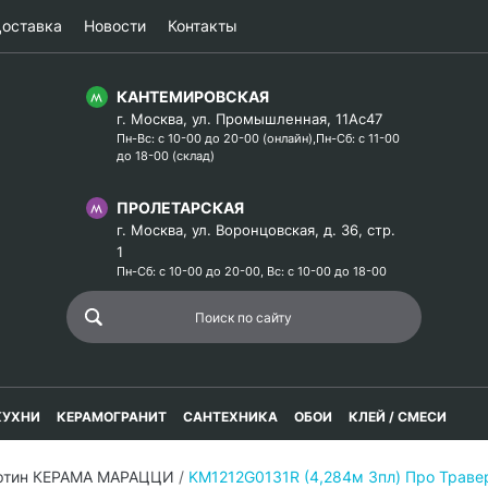
оставка
Новости
Контакты
КАНТЕМИРОВСКАЯ
г. Москва, ул. Промышленная, 11Ас47
Пн-Вс: с 10-00 до 20-00 (онлайн),Пн-Сб: с 11-00
до 18-00 (склад)
ПРОЛЕТАРСКАЯ
г. Москва, ул. Воронцовская, д. 36, стр.
1
Пн-Сб: с 10-00 до 20-00, Вс: с 10-00 до 18-00
КУХНИ
КЕРАМОГРАНИТ
САНТЕХНИКА
ОБОИ
КЛЕЙ / СМЕСИ
ртин КЕРАМА МАРАЦЦИ
/
KM1212G0131R (4,284м 3пл) Про Траве