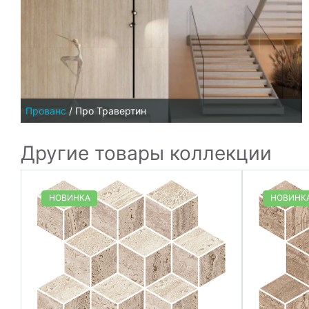
Прованс
/
Про Травертин
Другие товары коллекции
НОВИНКА
НОВИНК