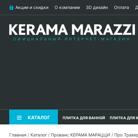
Акции и скидки
О компании
3D дизайн
Оплата
Д
ОФИЦИАЛЬНЫЙ ИНТЕРНЕТ-МАГАЗИН
КАТАЛОГ
ПЛИТКА ДЛЯ ВАННОЙ
ПЛИТКА ДЛЯ 
Главная
/
Каталог
/
Прованс КЕРАМА МАРАЦЦИ
/
Про Траве