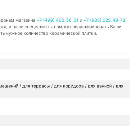
ефонам магазина
+7 (499) 460-56-01
и
+7 (985) 025-48-73
емя, и наши специалисты помогут визуализировать Ваши
ать нужное количество керамической плитки.
омещений / для террасы / для коридора / для ванной / для