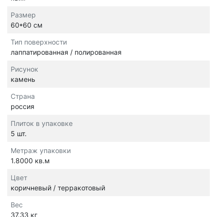
Размер
60*60 см
Тип поверхности
лаппатированная / полированная
Рисунок
камень
Страна
россия
Плиток в упаковке
5 шт.
Метраж упаковки
1.8000 кв.м
Цвет
коричневый / терракотовый
Вес
37.33 кг