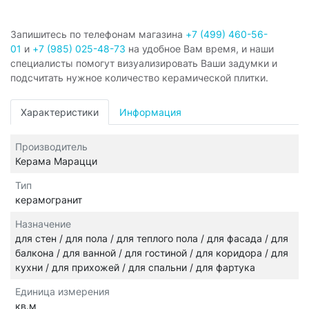
Запишитесь по телефонам магазина
+7 (499) 460-56-
01
и
+7 (985) 025-48-73
на удобное Вам время, и наши
специалисты помогут визуализировать Ваши задумки и
подсчитать нужное количество керамической плитки.
Характеристики
Информация
Производитель
Керама Марацци
Тип
керамогранит
Назначение
для стен / для пола / для теплого пола / для фасада / для
балкона / для ванной / для гостиной / для коридора / для
кухни / для прихожей / для спальни / для фартука
Единица измерения
кв.м