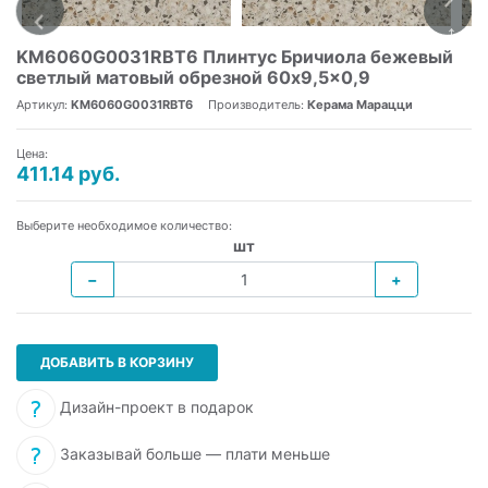
KM6060G0031RBT6 Плинтус Бричиола бежевый
светлый матовый обрезной 60x9,5x0,9
Артикул:
KM6060G0031RBT6
Производитель:
Керама Марацци
Цена:
411.14 руб.
Выберите необходимое количество:
шт
−
+
ДОБАВИТЬ В КОРЗИНУ
Дизайн-проект в подарок
Заказывай больше — плати меньше