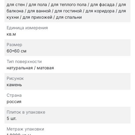
для стен / для пола / для теплого пола / для фасада / для
балкона / для ванной / для гостиной / для коридора / для
кухни / для прихожей / для спальни
Единица измерения
кв.м
Размер
60*60 см
Тип поверхности
натуральная / матовая
Рисунок
камень
Страна
россия
Плиток в упаковке
5 шт.
Метраж упаковки