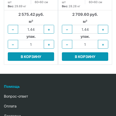
шт
60*60 см
шт
60*60 см
Вес:
29.69 кг
Вес:
28.28 кг
2 575.42 руб.
2 709.60 руб.
м²
м²
−
+
−
+
упак.
упак.
−
+
−
+
В КОРЗИНУ
В КОРЗИНУ
Помощь
Вопрос-ответ
Oплата
Доставка