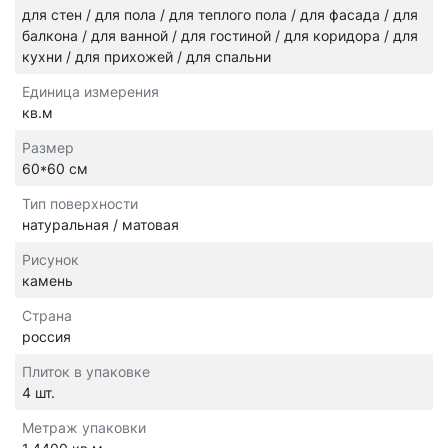
для стен / для пола / для теплого пола / для фасада / для
балкона / для ванной / для гостиной / для коридора / для
кухни / для прихожей / для спальни
Единица измерения
кв.м
Размер
60*60 см
Тип поверхности
натуральная / матовая
Рисунок
камень
Страна
россия
Плиток в упаковке
4 шт.
Метраж упаковки