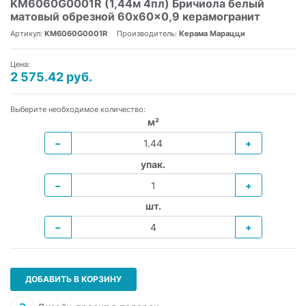
KM6060G0001R (1,44м 4пл) Бричиола белый
матовый обрезной 60x60x0,9 керамогранит
Артикул:
KM6060G0001R
Производитель:
Керама Марацци
Цена:
2 575.42 руб.
Выберите необходимое количество:
м²
−
+
упак.
−
+
шт.
−
+
ДОБАВИТЬ В КОРЗИНУ