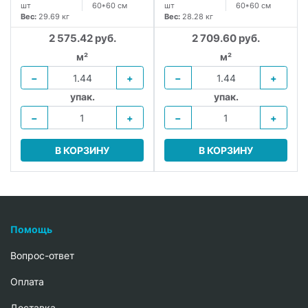
шт
60*60 см
шт
60*60 см
Вес:
29.69 кг
Вес:
28.28 кг
2 575.42 руб.
2 709.60 руб.
м²
м²
−
+
−
+
упак.
упак.
−
+
−
+
В КОРЗИНУ
В КОРЗИНУ
Помощь
Вопрос-ответ
Oплата
Доставка