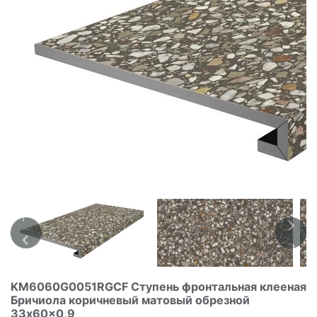
KM6060G0051RGCF Ступень фронтальная клееная
Бричиола коричневый матовый обрезной
33x60x0,9