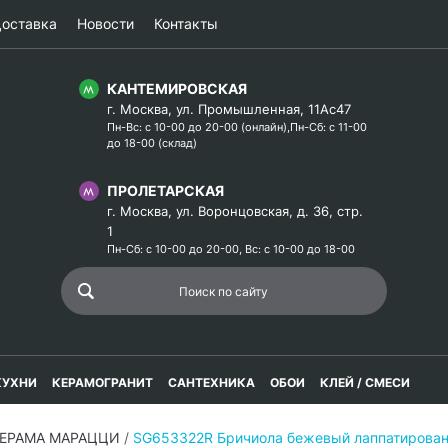
оставка
Новости
Контакты
КАНТЕМИРОВСКАЯ
г. Москва, ул. Промышленная, 11Ас47
Пн-Вс: с 10-00 до 20-00 (онлайн),Пн-Сб: с 11-00
до 18-00 (склад)
ПРОЛЕТАРСКАЯ
г. Москва, ул. Воронцовская, д. 36, стр.
1
Пн-Сб: с 10-00 до 20-00, Вс: с 10-00 до 18-00
КУХНИ
КЕРАМОГРАНИТ
САНТЕХНИКА
ОБОИ
КЛЕЙ / СМЕСИ
КЕРАМА МАРАЦЦИ
/
SG653322R Бричиола бежевый лаппатирова