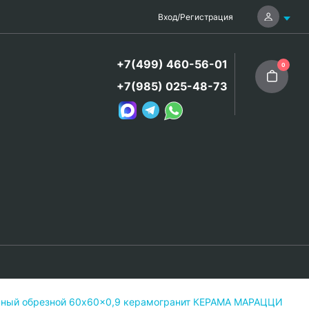
Вход
/
Регистрация
+7(499) 460-56-01
0
+7(985) 025-48-73
нный обрезной 60x60x0,9 керамогранит КЕРАМА МАРАЦЦИ