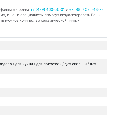
ефонам магазина
+7 (499) 460-56-01
и
+7 (985) 025-48-73
емя, и наши специалисты помогут визуализировать Ваши
ать нужное количество керамической плитки.
оридора / для кухни / для прихожей / для спальни / для