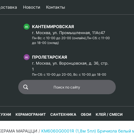
оставка
Новости
Контакты
КАНТЕМИРОВСКАЯ
г. Москва, ул. Промышленная, 11Ас47
Пн-Вс: с 10-00 до 20-00 (онлайн),Пн-Сб: с 11-00
до 18-00 (склад)
ПРОЛЕТАРСКАЯ
г. Москва, ул. Воронцовская, д. 36, стр.
1
Пн-Сб: с 10-00 до 20-00, Вс: с 10-00 до 18-00
КУХНИ
КЕРАМОГРАНИТ
САНТЕХНИКА
ОБОИ
КЛЕЙ / СМЕСИ
 КЕРАМА МАРАЦЦИ
/
KM6060G0001R (1,8м 5пл) Бричиола белый 