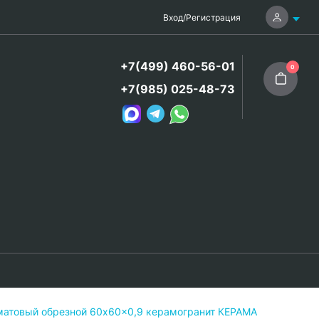
Вход
/
Регистрация
+7(499) 460-56-01
0
+7(985) 025-48-73
матовый обрезной 60x60x0,9 керамогранит КЕРАМА