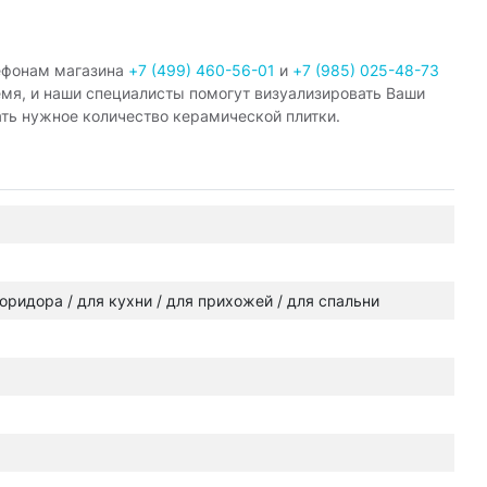
ефонам магазина
+7 (499) 460-56-01
и
+7 (985) 025-48-73
емя, и наши специалисты помогут визуализировать Ваши
ать нужное количество керамической плитки.
 коридора / для кухни / для прихожей / для спальни