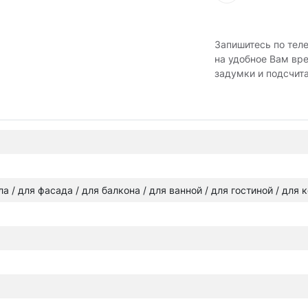
Запишитесь по тел
на удобное Вам вр
задумки и подсчит
ола / для фасада / для балкона / для ванной / для гостиной / для