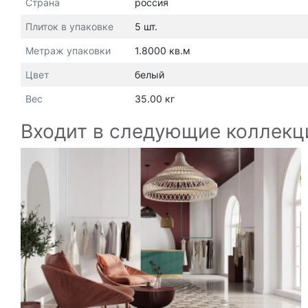
Страна
россия
Плиток в упаковке
5 шт.
Метраж упаковки
1.8000 кв.м
Цвет
белый
Вес
35.00 кг
Входит в следующие коллекц