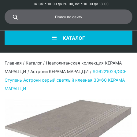
Пн-Сб: с 10-00 до 20-00, Вс: с 10-00 до 18-00
КАТАЛОГ
Главная
/
Каталог
/
Неаполитанская коллекция КЕРАМА
МАРАЦЦИ
/
Астрони КЕРАМА МАРАЦЦИ
/
SG622102R/GCF
Ступень Астрони серый светлый клееная 33*60 КЕРАМА
МАРАЦЦИ