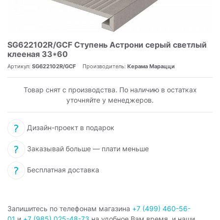
SG622102R/GCF Ступень Астрони серый светлый
клееная 33*60
Артикул:
SG622102R/GCF
Производитель:
Керама Марацци
Товар снят с производства. По наличию в остатках
уточняйте у менеджеров.
Дизайн-проект в подарок
Заказывай больше — плати меньше
Бесплатная доставка
Запишитесь по телефонам магазина
+7 (499) 460-56-
01
и
+7 (985) 025-48-73
на удобное Вам время, и наши