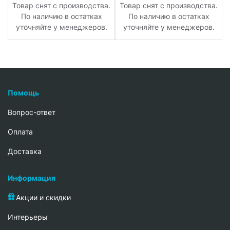
.
Товар снят с производства.
Товар снят с производства.
По наличию в остатках
По наличию в остатках
уточняйте у менеджеров.
уточняйте у менеджеров.
Помощь
Вопрос-ответ
Oплата
Доставка
Информация
Акции и скидки
Интерьеры