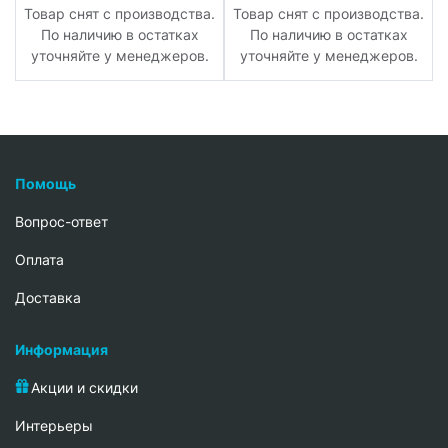
.
Товар снят с производства.
Товар снят с производства.
По наличию в остатках
По наличию в остатках
уточняйте у менеджеров.
уточняйте у менеджеров.
Помощь
Вопрос-ответ
Oплата
Доставка
Информация
Акции и скидки
Интерьеры