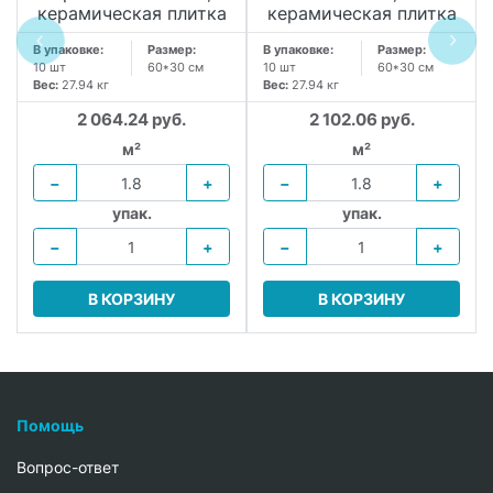
керамическая плитка
керамическая плитка
В упаковке:
Размер:
В упаковке:
Размер:
10 шт
60*30 см
10 шт
60*30 см
Вес:
27.94 кг
Вес:
27.94 кг
2 064.24 руб.
2 102.06 руб.
м²
м²
−
+
−
+
упак.
упак.
−
+
−
+
В КОРЗИНУ
В КОРЗИНУ
Помощь
Вопрос-ответ