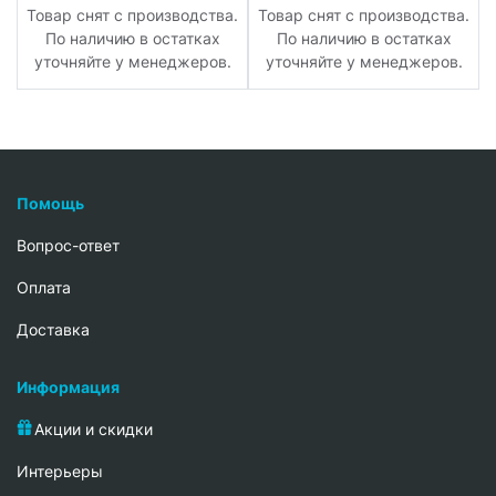
.
Товар снят с производства.
Товар снят с производства.
По наличию в остатках
По наличию в остатках
уточняйте у менеджеров.
уточняйте у менеджеров.
Помощь
Вопрос-ответ
Oплата
Доставка
Информация
Акции и скидки
Интерьеры