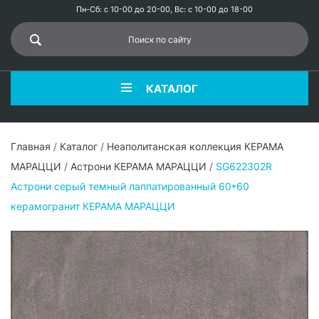
Пн-Сб: с 10-00 до 20-00, Вс: с 10-00 до 18-00
КАТАЛОГ
Главная
/
Каталог
/
Неаполитанская коллекция КЕРАМА
МАРАЦЦИ
/
Астрони КЕРАМА МАРАЦЦИ
/
SG622302R
Астрони серый темный лаппатированный 60*60
керамогранит КЕРАМА МАРАЦЦИ