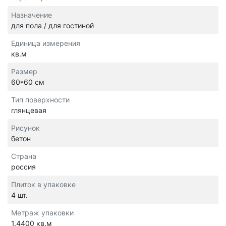
Назначение
для пола / для гостиной
Единица измерения
кв.м
Размер
60*60 см
Тип поверхности
глянцевая
Рисунок
бетон
Страна
россия
Плиток в упаковке
4 шт.
Метраж упаковки
1.4400 кв.м