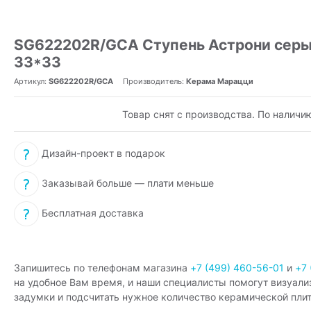
SG622202R/GCA Ступень Астрони серый
33*33
Артикул:
SG622202R/GCA
Производитель:
Керама Марацци
Товар снят с производства. По наличи
Дизайн-проект в подарок
Заказывай больше — плати меньше
Бесплатная доставка
Запишитесь по телефонам магазина
+7 (499) 460-56-01
и
+7 
на удобное Вам время, и наши специалисты помогут визуали
задумки и подсчитать нужное количество керамической плит