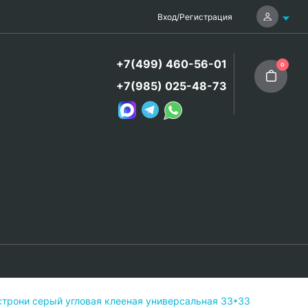
Вход
/
Регистрация
+7(499) 460-56-01
0
+7(985) 025-48-73
трони серый угловая клееная универсальная 33*33