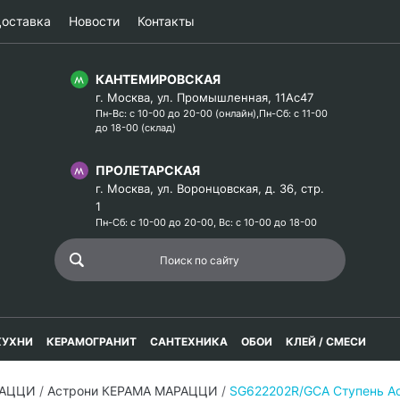
оставка
Новости
Контакты
КАНТЕМИРОВСКАЯ
г. Москва, ул. Промышленная, 11Ас47
Пн-Вс: с 10-00 до 20-00 (онлайн),Пн-Сб: с 11-00
до 18-00 (склад)
ПРОЛЕТАРСКАЯ
г. Москва, ул. Воронцовская, д. 36, стр.
1
Пн-Сб: с 10-00 до 20-00, Вс: с 10-00 до 18-00
КУХНИ
КЕРАМОГРАНИТ
САНТЕХНИКА
ОБОИ
КЛЕЙ / СМЕСИ
РАЦЦИ
/
Астрони КЕРАМА МАРАЦЦИ
/
SG622202R/GCA Ступень Ас