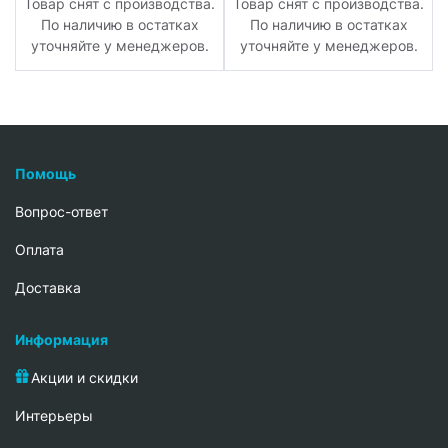
.
Товар снят с производства.
Товар снят с производства.
По наличию в остатках
По наличию в остатках
уточняйте у менеджеров.
уточняйте у менеджеров.
Помощь
Вопрос-ответ
Oплата
Доставка
Информация
Акции и скидки
Интерьеры