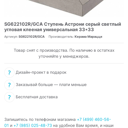
SG622102R/GCA Ступень Астрони серый светлый
угловая клееная универсальная 33*33
Артикул:
SG622102R/GCA
Производитель:
Керама Марацци
Товар снят с производства. По наличию в остатках
уточняйте у менеджеров.
Дизайн-проект в подарок
Заказывай больше — плати меньше
Бесплатная доставка
Запишитесь по телефонам магазина
+7 (499) 460-56-
01
и
+7 (985) 025-48-73
на удобное Вам время, и наши