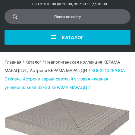
Пн-Сб: с 10-00 до 20-00, Вс: с 10-00 до 18-00
КАТАЛОГ
Главная
/
Каталог
/
Неаполитанская коллекция КЕРАМА
МАРАЦЦИ
/
Астрони КЕРАМА МАРАЦЦИ
/
SG622102R/GCA
Ступень Астрони серый светлый угловая клееная
универсальная 33*33 КЕРАМА МАРАЦЦИ