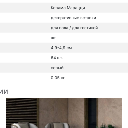
Керама Марацци
декоративные вставки
для пола / для гостиной
шт
4,9*4,9 см
64 шт.
серый
0.05 кг
ии