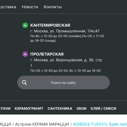
оставка
Новости
Контакты
КАНТЕМИРОВСКАЯ
г. Москва, ул. Промышленная, 11Ас47
Пн-Вс: с 10-00 до 20-00 (онлайн),Пн-Сб: с 11-00
до 18-00 (склад)
ПРОЛЕТАРСКАЯ
г. Москва, ул. Воронцовская, д. 36, стр.
1
Пн-Сб: с 10-00 до 20-00, Вс: с 10-00 до 18-00
КУХНИ
КЕРАМОГРАНИТ
САНТЕХНИКА
ОБОИ
КЛЕЙ / СМЕСИ
РАЦЦИ
/
Астрони КЕРАМА МАРАЦЦИ
/
AD/B263/TU0031L Байя ла