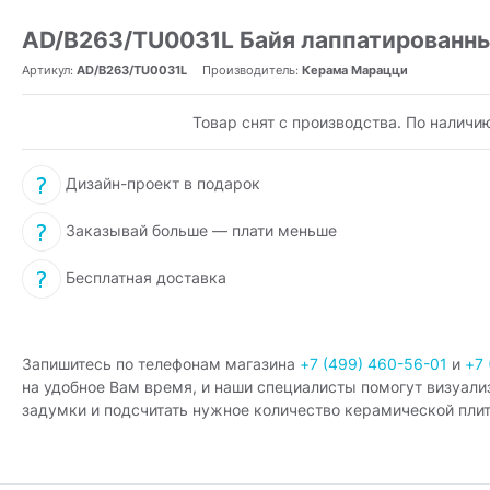
AD/B263/TU0031L Байя лаппатированны
Артикул:
AD/B263/TU0031L
Производитель:
Керама Марацци
Товар снят с производства. По наличи
Дизайн-проект в подарок
Заказывай больше — плати меньше
Бесплатная доставка
Запишитесь по телефонам магазина
+7 (499) 460-56-01
и
+7 
на удобное Вам время, и наши специалисты помогут визуали
задумки и подсчитать нужное количество керамической плит