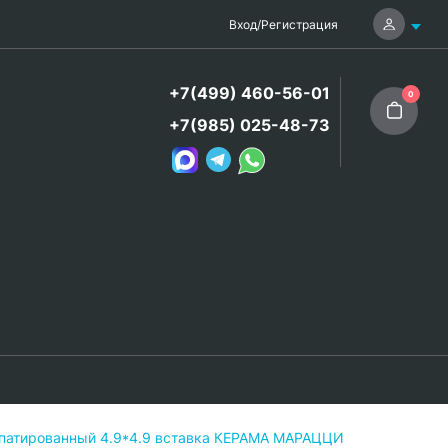
Вход
/
Регистрация
+7(499) 460-56-01
0
+7(985) 025-48-73
ппатированный 4.9*4.9 вставка КЕРАМА МАРАЦЦИ