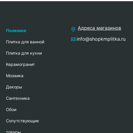
Адреса магазинов
Полезное
info@shopkmplitka.ru
Плитка для ванной
Плитка для кухни
Керамогранит
Мозаика
Декоры
Сантехника
Обои
Сопутствующие
товары