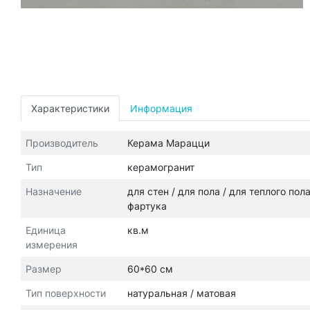
Характеристики
Информация
Производитель
Керама Марацци
Тип
керамогранит
Назначение
для стен / для пола / для теплого пол
фартука
Единица
кв.м
измерения
Размер
60*60 см
Тип поверхности
натуральная / матовая