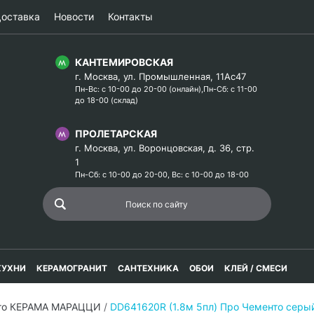
оставка
Новости
Контакты
КАНТЕМИРОВСКАЯ
г. Москва, ул. Промышленная, 11Ас47
Пн-Вс: с 10-00 до 20-00 (онлайн),Пн-Сб: с 11-00
до 18-00 (склад)
ПРОЛЕТАРСКАЯ
г. Москва, ул. Воронцовская, д. 36, стр.
1
Пн-Сб: с 10-00 до 20-00, Вс: с 10-00 до 18-00
КУХНИ
КЕРАМОГРАНИТ
САНТЕХНИКА
ОБОИ
КЛЕЙ / СМЕСИ
то КЕРАМА МАРАЦЦИ
/
DD641620R (1.8м 5пл) Про Чементо серы