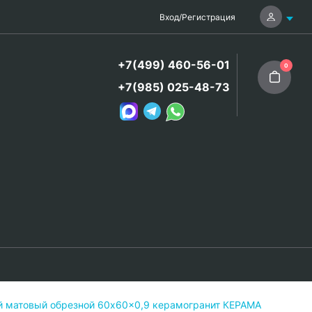
Вход
/
Регистрация
+7(499) 460-56-01
0
+7(985) 025-48-73
й матовый обрезной 60x60x0,9 керамогранит КЕРАМА