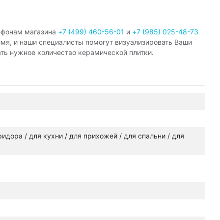
ефонам магазина
+7 (499) 460-56-01
и
+7 (985) 025-48-73
емя, и наши специалисты помогут визуализировать Ваши
ать нужное количество керамической плитки.
оридора / для кухни / для прихожей / для спальни / для