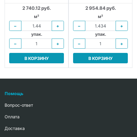
2 740.12 руб.
2 954.84 руб.
м²
м²
−
+
−
+
упак.
упак.
−
+
−
+
В КОРЗИНУ
В КОРЗИНУ
Помощь
Вопрос-ответ
Oплата
Доставка