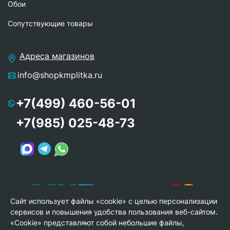
Обои
Сопутствующие товары
Адреса магазинов
info@shopkmplitka.ru
+7(499) 460-56-01
+7(985) 025-48-73
Сайт использует файлы «cookie» с целью персонализации
сервисов и повышения удобства пользования веб-сайтом.
«Cookie» представляют собой небольшие файлы,