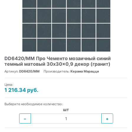
DD6420/MM Про Чементо мозаичный синий
темный матовый 30x30x0,9 декор (гранит)
Артикул:
DD6420/MM
Производитель:
Керама Марацци
Цена:
1 216.34 руб.
Выберите необходимое количество:
шт
−
+