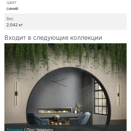
Цвет
синий
Вес
2.042 кг
Входит в следующие коллекции
Тоскана
/
Про Чементо