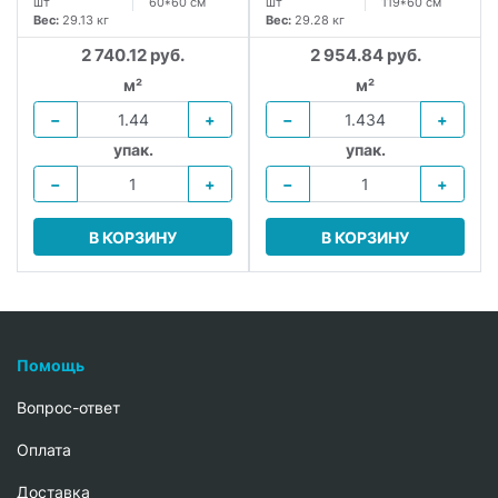
шт
60*60 см
шт
119*60 см
Вес:
29.13 кг
Вес:
29.28 кг
2 740.12 руб.
2 954.84 руб.
м²
м²
−
+
−
+
упак.
упак.
−
+
−
+
В КОРЗИНУ
В КОРЗИНУ
Помощь
Вопрос-ответ
Oплата
Доставка