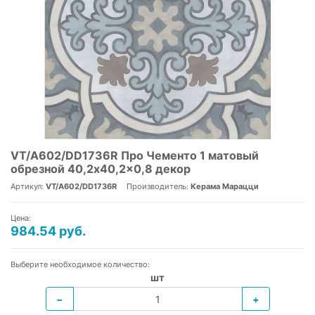
VT/A602/DD1736R Про Чементо 1 матовый
обрезной 40,2x40,2x0,8 декор
Артикул:
VT/A602/DD1736R
Производитель:
Керама Марацци
Цена:
984.54 руб.
Выберите необходимое количество:
шт
−
+