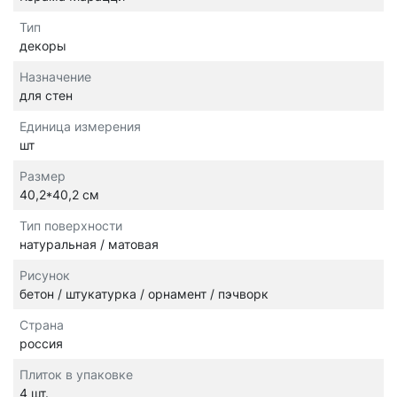
Тип
декоры
Назначение
для стен
Единица измерения
шт
Размер
40,2*40,2 см
Тип поверхности
натуральная / матовая
Рисунок
бетон / штукатурка / орнамент / пэчворк
Страна
россия
Плиток в упаковке
4 шт.