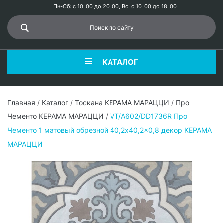
Пн-Сб: с 10-00 до 20-00, Вс: с 10-00 до 18-00
КАТАЛОГ
Главная
/
Каталог
/
Тоскана КЕРАМА МАРАЦЦИ
/
Про
Чементо КЕРАМА МАРАЦЦИ
/
VT/A602/DD1736R Про
Чементо 1 матовый обрезной 40,2x40,2x0,8 декор КЕРАМА
МАРАЦЦИ