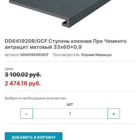
DD641920R/GCF Ступень клееная Про Чементо
антрацит матовый 33x60x0,9
Артикул:
DD641920R/GCF
Производитель:
Керама Марацци
Цена:
3 100.02 руб.
2 474.16 руб.
Выберите необходимое количество:
шт
−
+
ДОБАВИТЬ В КОРЗИНУ