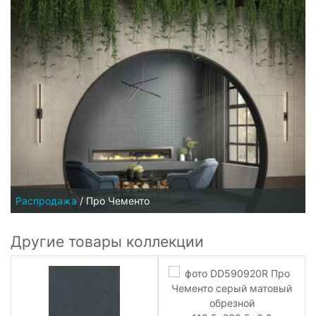
Распродажа
/
Про Чементо
Другие товары коллекции