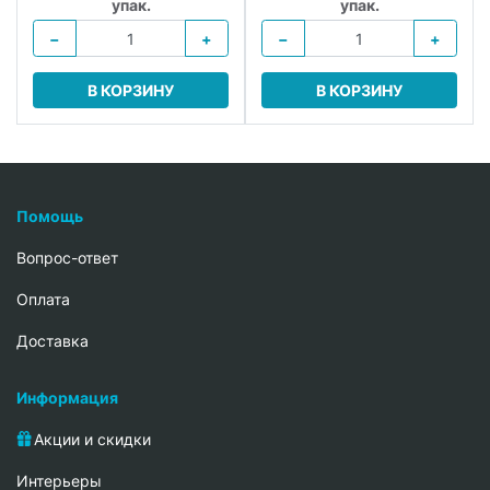
упак.
упак.
−
+
−
+
В КОРЗИНУ
В КОРЗИНУ
Помощь
Вопрос-ответ
Oплата
Доставка
Информация
Акции и скидки
Интерьеры