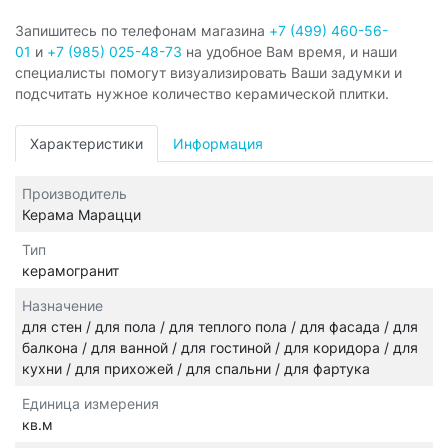
Запишитесь по телефонам магазина
+7 (499) 460-56-
01
и
+7 (985) 025-48-73
на удобное Вам время, и наши
специалисты помогут визуализировать Ваши задумки и
подсчитать нужное количество керамической плитки.
Характеристики
Информация
Производитель
Керама Марацци
Тип
керамогранит
Назначение
для стен / для пола / для теплого пола / для фасада / для
балкона / для ванной / для гостиной / для коридора / для
кухни / для прихожей / для спальни / для фартука
Единица измерения
кв.м