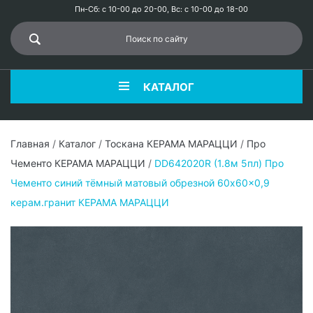
Пн-Сб: с 10-00 до 20-00, Вс: с 10-00 до 18-00
КАТАЛОГ
Главная
/
Каталог
/
Тоскана КЕРАМА МАРАЦЦИ
/
Про
Чементо КЕРАМА МАРАЦЦИ
/
DD642020R (1.8м 5пл) Про
Чементо синий тёмный матовый обрезной 60x60x0,9
керам.гранит КЕРАМА МАРАЦЦИ