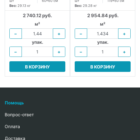
шт
60*60 см
шт
119*60 см
Вес:
29.13 кг
Вес:
29.28 кг
2 740.12 руб.
2 954.84 руб.
м²
м²
−
+
−
+
упак.
упак.
−
+
−
+
В КОРЗИНУ
В КОРЗИНУ
Помощь
Вопрос-ответ
Oплата
Доставка