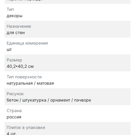
Тип
декоры
Назначение
для стен
Единица измерения
шт
Размер
40,2*40,2 см
Тип поверхности
натуральная / матовая
Рисунок
бетон / штукатурка / орнамент / пэчворк
Страна
россия
Плиток в упаковке
4 шт.