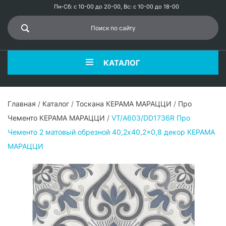
Пн-Сб: с 10-00 до 20-00, Вс: с 10-00 до 18-00
КАТАЛОГ
Главная
/
Каталог
/
Тоскана КЕРАМА МАРАЦЦИ
/
Про
Чементо КЕРАМА МАРАЦЦИ
/
VT/A603/DD1736R Про
Чементо 2 матовый обрезной 40,2x40,2x0,8 декор КЕРАМА
МАРАЦЦИ