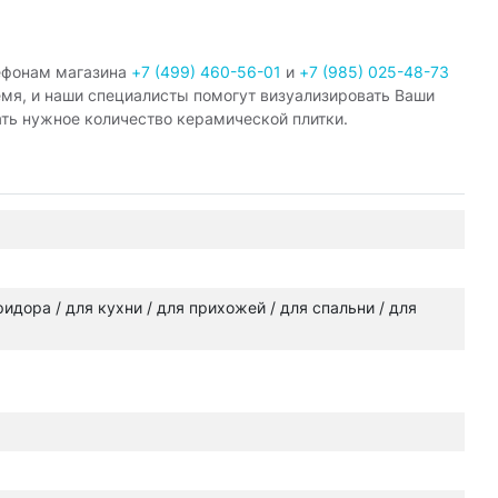
ефонам магазина
+7 (499) 460-56-01
и
+7 (985) 025-48-73
емя, и наши специалисты помогут визуализировать Ваши
ать нужное количество керамической плитки.
оридора / для кухни / для прихожей / для спальни / для