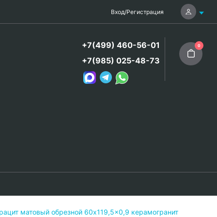
Вход
/
Регистрация
+7(499) 460-56-01
0
+7(985) 025-48-73
трацит матовый обрезной 60x119,5x0,9 керамогранит