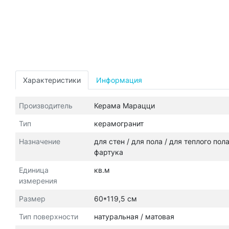
Характеристики
Информация
Производитель
Керама Марацци
Тип
керамогранит
Назначение
для стен / для пола / для теплого пол
фартука
Единица
кв.м
измерения
Размер
60*119,5 см
Тип поверхности
натуральная / матовая