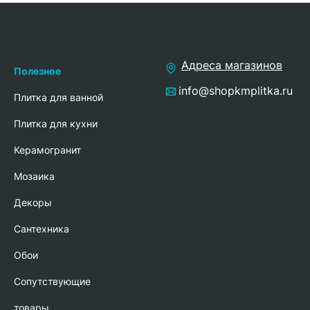
Адреса магазинов
Полезное
info@shopkmplitka.ru
Плитка для ванной
Плитка для кухни
Керамогранит
Мозаика
Декоры
Сантехника
Обои
Сопутствующие
товары