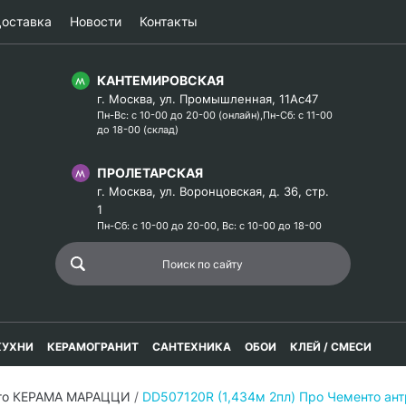
оставка
Новости
Контакты
КАНТЕМИРОВСКАЯ
г. Москва, ул. Промышленная, 11Ас47
Пн-Вс: с 10-00 до 20-00 (онлайн),Пн-Сб: с 11-00
до 18-00 (склад)
ПРОЛЕТАРСКАЯ
г. Москва, ул. Воронцовская, д. 36, стр.
1
Пн-Сб: с 10-00 до 20-00, Вс: с 10-00 до 18-00
КУХНИ
КЕРАМОГРАНИТ
САНТЕХНИКА
ОБОИ
КЛЕЙ / СМЕСИ
то КЕРАМА МАРАЦЦИ
/
DD507120R (1,434м 2пл) Про Чементо ан