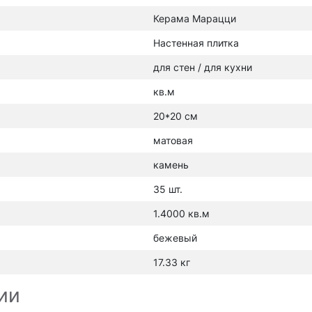
Керама Марацци
Настенная плитка
для стен / для кухни
кв.м
20*20 см
матовая
камень
35 шт.
1.4000 кв.м
бежевый
17.33 кг
ии