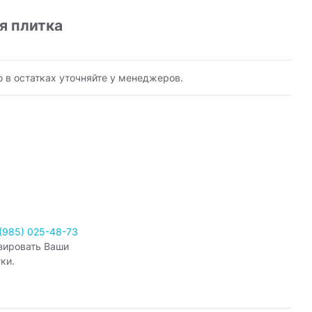
я плитка
ю в остатках уточняйте у менеджеров.
(985) 025-48-73
зировать Ваши
ки.