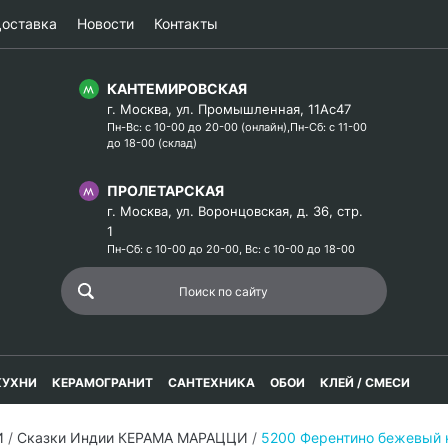
оставка
Новости
Контакты
КАНТЕМИРОВСКАЯ
г. Москва, ул. Промышленная, 11Ас47
Пн-Вс: с 10-00 до 20-00 (онлайн),Пн-Сб: с 11-00
до 18-00 (склад)
ПРОЛЕТАРСКАЯ
г. Москва, ул. Воронцовская, д. 36, стр.
1
Пн-Сб: с 10-00 до 20-00, Вс: с 10-00 до 18-00
КУХНИ
КЕРАМОГРАНИТ
САНТЕХНИКА
ОБОИ
КЛЕЙ / СМЕСИ
И
/
Сказки Индии КЕРАМА МАРАЦЦИ
/
5200 Ферентино бежевый