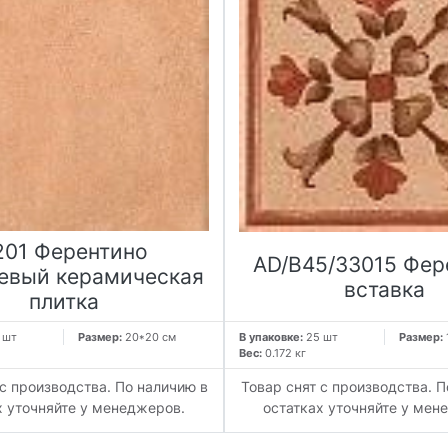
201 Ферентино
AD/B45/33015 Фер
евый керамическая
вставка
плитка
 шт
Размер:
20*20 см
В упаковке:
25 шт
Размер:
Вес:
0.172 кг
 с производства. По наличию в
Товар снят с производства. П
х уточняйте у менеджеров.
остатках уточняйте у мен