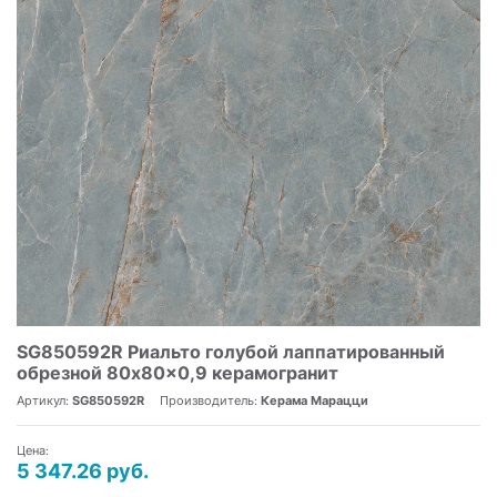
SG850592R Риальто голубой лаппатированный
обрезной 80x80x0,9 керамогранит
Артикул:
SG850592R
Производитель:
Керама Марацци
Цена:
5 347.26 руб.