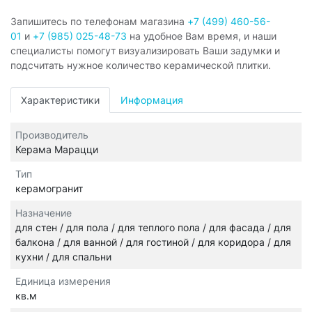
Запишитесь по телефонам магазина
+7 (499) 460-56-
01
и
+7 (985) 025-48-73
на удобное Вам время, и наши
специалисты помогут визуализировать Ваши задумки и
подсчитать нужное количество керамической плитки.
Характеристики
Информация
Производитель
Керама Марацци
Тип
керамогранит
Назначение
для стен / для пола / для теплого пола / для фасада / для
балкона / для ванной / для гостиной / для коридора / для
кухни / для спальни
Единица измерения
кв.м