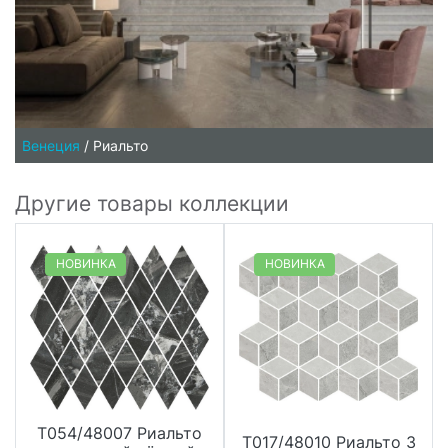
Венеция
/
Риальто
Другие товары коллекции
НОВИНКА
НОВИНКА
T054/48007 Риальто
T017/48010 Риальто 3