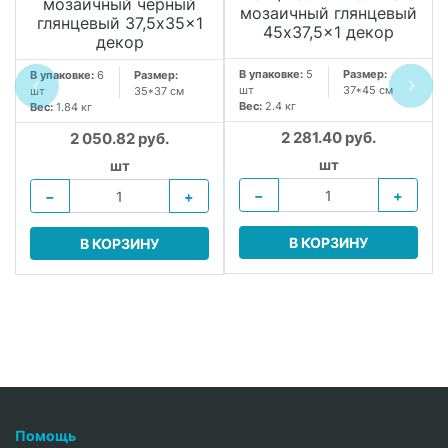
мозаичный чёрный
мозаичный глянцевый
глянцевый 37,5x35x1
45x37,5x1 декор
декор
В упаковке:
5
Размер:
В упаковке:
6
Размер:
шт
37*45 см
шт
35*37 см
Вес:
2.4 кг
Вес:
1.84 кг
2 281.40 руб.
2 050.82 руб.
шт
шт
−
+
−
+
В КОРЗИНУ
В КОРЗИНУ
Помощь