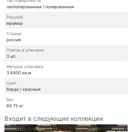
Тип поверхности
лаппатированная / полированная
Рисунок
мрамор
Страна
россия
Плиток в упаковке
3 шт.
Метраж упаковки
3.8400 кв.м
Цвет
бордо / красный
Вес
80.75 кг
Входит в следующие коллекции