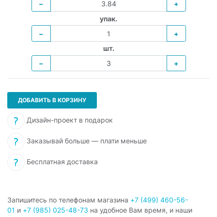
−
+
упак.
−
+
шт.
−
+
ДОБАВИТЬ В КОРЗИНУ
Дизайн-проект в подарок
Заказывай больше — плати меньше
Бесплатная доставка
Запишитесь по телефонам магазина
+7 (499) 460-56-
01
и
+7 (985) 025-48-73
на удобное Вам время, и наши