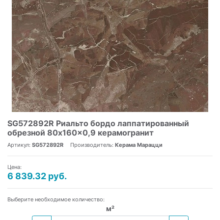
SG572892R Риальто бордо лаппатированный
обрезной 80x160x0,9 керамогранит
Артикул:
SG572892R
Производитель:
Керама Марацци
Цена:
6 839.32 руб.
Выберите необходимое количество:
м²