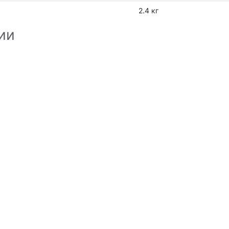
2.4 кг
ии