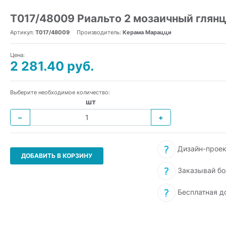
T017/48009 Риальто 2 мозаичный глян
Артикул:
T017/48009
Производитель:
Керама Марацци
Цена:
2 281.40 руб.
Выберите необходимое количество:
шт
−
+
Дизайн-проек
ДОБАВИТЬ В КОРЗИНУ
Заказывай бо
Бесплатная д