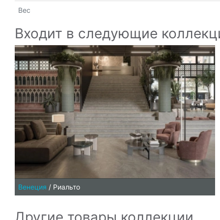
Вес
Входит в следующие коллекц
Венеция
/
Риальто
Другие товары коллекции