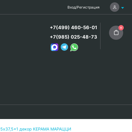
Вход
/
Регистрация
+7(499) 460-56-01
0
+7(985) 025-48-73
 45x37,5x1 декор КЕРАМА МАРАЦЦИ