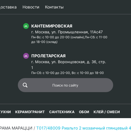
оставка
Новости
Контакты
КАНТЕМИРОВСКАЯ
г. Москва, ул. Промышленная, 11Ас47
Пн-Вс: с 10-00 до 20-00 (онлайн),Пн-Сб: с 11-00
до 18-00 (склад)
ПРОЛЕТАРСКАЯ
г. Москва, ул. Воронцовская, д. 36, стр.
1
Пн-Сб: с 10-00 до 20-00, Вс: с 10-00 до 18-00
КУХНИ
КЕРАМОГРАНИТ
САНТЕХНИКА
ОБОИ
КЛЕЙ / СМЕСИ
ЕРАМА МАРАЦЦИ
/
T017/48009 Риальто 2 мозаичный глянцевый