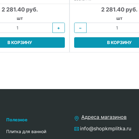
2 281.40 руб.
2 281.40 руб.
шт
шт
+
−
В КОРЗИНУ
В КОРЗИНУ
Адреса магазинов
Полезное
info@shopkmplitka.ru
Плитка для ванной