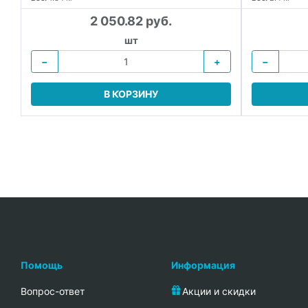
2 050.82 руб.
шт
−
+
−
В КОРЗИНУ
Помощь
Информация
Вопрос-ответ
Акции и скидки