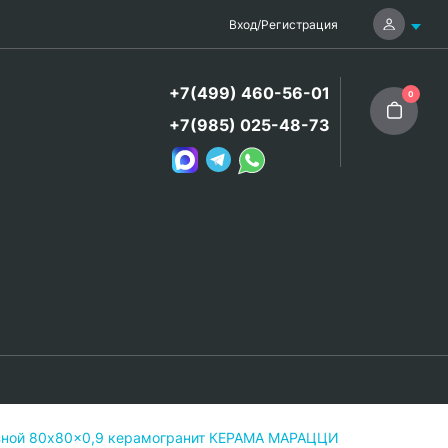
Вход
/
Регистрация
+7(499) 460-56-01
0
+7(985) 025-48-73
зной 80x80x0,9 керамогранит КЕРАМА МАРАЦЦИ