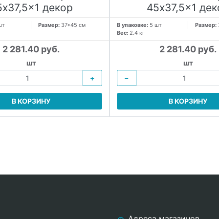
5x37,5x1 декор
45x37,5x1 дек
шт
Размер:
37*45 см
В упаковке:
5 шт
Размер:
Вес:
2.4 кг
2 281.40 руб.
2 281.40 руб.
шт
шт
+
−
В КОРЗИНУ
В КОРЗИНУ
Адреса магазинов