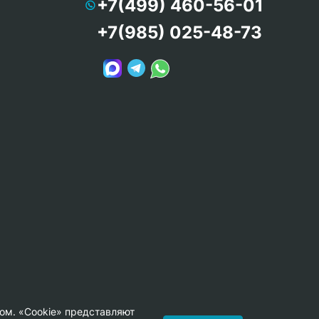
+7(499) 460-56-01
+7(985) 025-48-73
ом. «Cookie» представляют