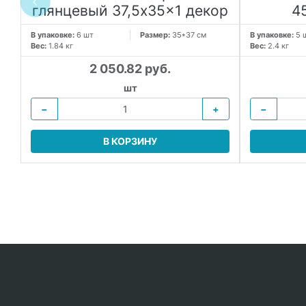
глянцевый 37,5x35x1 декор
4
В упаковке:
6 шт
Размер:
35*37 см
В упаковке:
5 
Вес:
1.84 кг
Вес:
2.4 кг
2 050.82 руб.
шт
−
+
−
В КОРЗИНУ