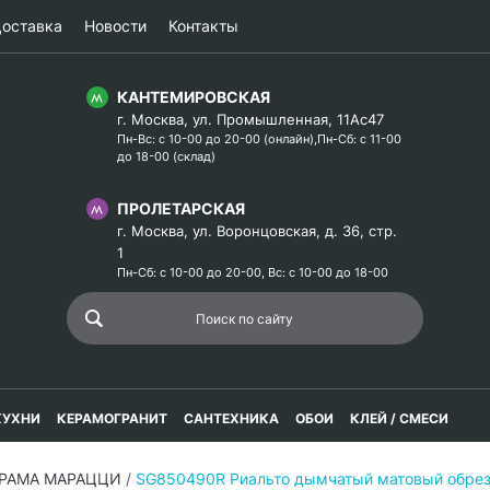
оставка
Новости
Контакты
КАНТЕМИРОВСКАЯ
г. Москва, ул. Промышленная, 11Ас47
Пн-Вс: с 10-00 до 20-00 (онлайн),Пн-Сб: с 11-00
до 18-00 (склад)
ПРОЛЕТАРСКАЯ
г. Москва, ул. Воронцовская, д. 36, стр.
1
Пн-Сб: с 10-00 до 20-00, Вс: с 10-00 до 18-00
КУХНИ
КЕРАМОГРАНИТ
САНТЕХНИКА
ОБОИ
КЛЕЙ / СМЕСИ
ЕРАМА МАРАЦЦИ
/
SG850490R Риальто дымчатый матовый обре