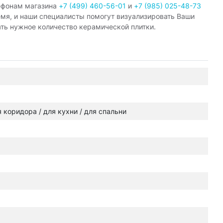
ефонам магазина
+7 (499) 460-56-01
и
+7 (985) 025-48-73
емя, и наши специалисты помогут визуализировать Ваши
ать нужное количество керамической плитки.
ля коридора / для кухни / для спальни