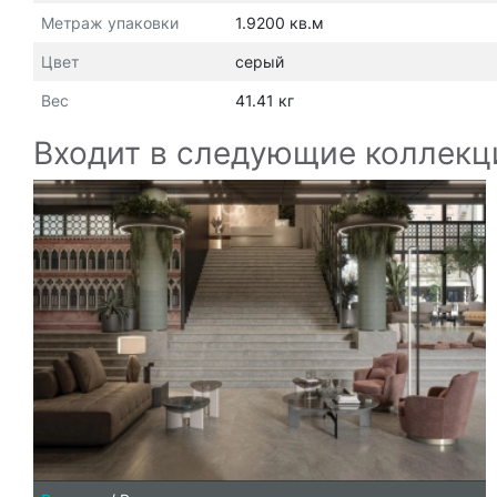
Метраж упаковки
1.9200 кв.м
Цвет
серый
Вес
41.41 кг
Входит в следующие коллекц