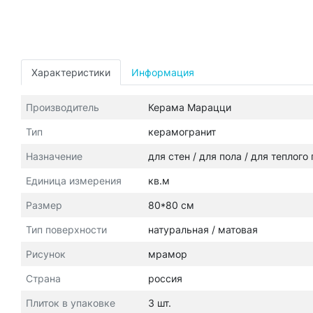
Характеристики
Информация
Производитель
Керама Марацци
Тип
керамогранит
Назначение
для стен / для пола / для теплого
Единица измерения
кв.м
Размер
80*80 см
Тип поверхности
натуральная / матовая
Рисунок
мрамор
Страна
россия
Плиток в упаковке
3 шт.