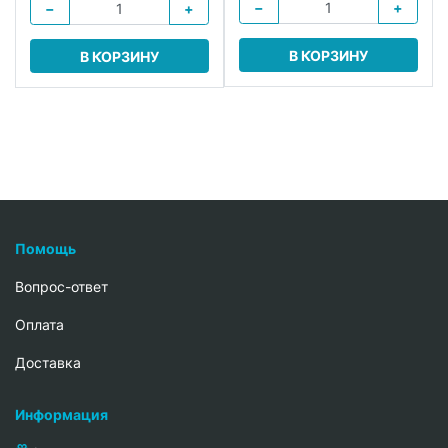
−
+
−
+
В КОРЗИНУ
В КОРЗИНУ
Помощь
Вопрос-ответ
Oплата
Доставка
Информация