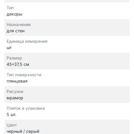
Тип
декоры
Назначение
для стен
Единица измерения
шт
Размер
45*37,5 см
Тип поверхности
глянцевая
Рисунок
мрамор
Плиток в упаковке
5 шт.
Цвет
черный / серый