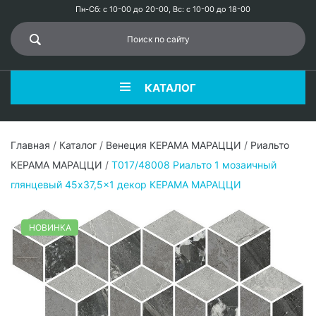
Пн-Сб: с 10-00 до 20-00, Вс: с 10-00 до 18-00
КАТАЛОГ
Главная
/
Каталог
/
Венеция КЕРАМА МАРАЦЦИ
/
Риальто
КЕРАМА МАРАЦЦИ
/
T017/48008 Риальто 1 мозаичный
глянцевый 45x37,5x1 декор КЕРАМА МАРАЦЦИ
НОВИНКА