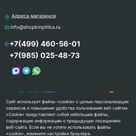
Адреса магазинов
info@shopkmplitka.ru
+7(499) 460-56-01
+7(985) 025-48-73
Сайт использует файлы «cookie» с целью персонализации
сервисов и повышения удобства пользования веб-сайтом.
«Cookie» представляют собой небольшие файлы,
содержащие информацию о предыдущих посещениях
веб-сайта. Если вы не хотите использовать файлы
© Copyright 2013-2026 KERAMA MARAZZI, ООО «Гамма
«cookie», измените настройки браузера.
Керамика»