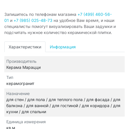
Запишитесь по телефонам магазина
+7 (499) 460-56-
01
и
+7 (985) 025-48-73
на удобное Вам время, и наши
специалисты помогут визуализировать Ваши задумки и
подсчитать нужное количество керамической плитки.
Характеристики
Информация
Производитель
Керама Марацци
Тип
керамогранит
Назначение
для стен / для пола / для теплого пола / для фасада / для
балкона / для ванной / для гостиной / для коридора / для
кухни / для спальни
Единица измерения
кв.м