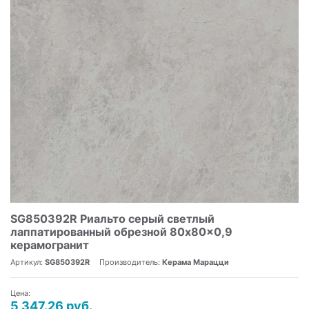
SG850392R Риальто серый светлый
лаппатированный обрезной 80x80x0,9
керамогранит
Артикул:
SG850392R
Производитель:
Керама Марацци
Цена:
5 347.26 руб.