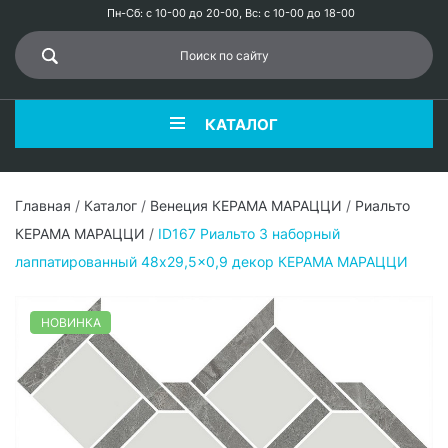
Пн-Сб: с 10-00 до 20-00, Вс: с 10-00 до 18-00
КАТАЛОГ
Главная
/
Каталог
/
Венеция КЕРАМА МАРАЦЦИ
/
Риальто
КЕРАМА МАРАЦЦИ
/
ID167 Риальто 3 наборный
лаппатированный 48x29,5x0,9 декор КЕРАМА МАРАЦЦИ
НОВИНКА