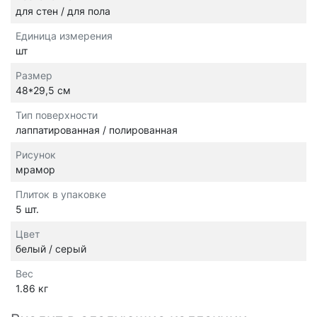
для стен / для пола
Единица измерения
шт
Размер
48*29,5 см
Тип поверхности
лаппатированная / полированная
Рисунок
мрамор
Плиток в упаковке
5 шт.
Цвет
белый / серый
Вес
1.86 кг