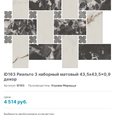
ID163 Риальто 3 наборный матовый 43,5x43,5x0,9
декор
Артикул:
ID163
Производитель:
Керама Марацци
Цена:
4 514 руб.
Выберите необходимое количество: