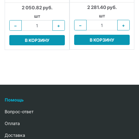
2 281.40 руб.
2 050.82 руб.
шт
шт
−
+
−
+
В КОРЗИНУ
В КОРЗИНУ
Помощь
Вопрос-ответ
Oплата
Доставка