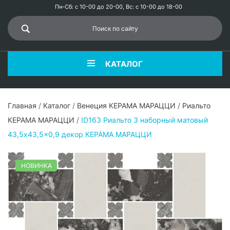
Пн-Сб: с 10-00 до 20-00, Вс: с 10-00 до 18-00
КАТАЛОГ
Главная
/
Каталог
/
Венеция КЕРАМА МАРАЦЦИ
/
Риальто
КЕРАМА МАРАЦЦИ
/
ID163 Риальто 3 наборный матовый
43,5x43,5x0,9 декор КЕРАМА МАРАЦЦИ
НОВИНКА