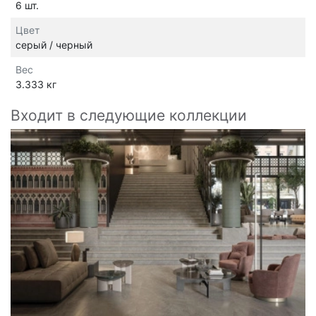
6 шт.
Цвет
серый / черный
Вес
3.333 кг
Входит в следующие коллекции