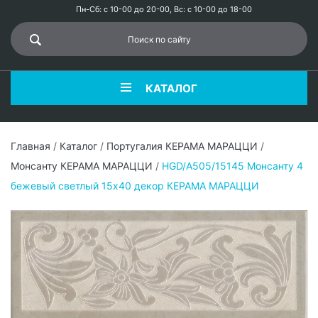
Пн-Сб: с 10-00 до 20-00, Вс: с 10-00 до 18-00
КАТАЛОГ
Главная
/
Каталог
/
Португалия КЕРАМА МАРАЦЦИ
/
Монсанту КЕРАМА МАРАЦЦИ
/
HGD/A505/15145 Монсанту 4
бежевый светлый 15х40 декор КЕРАМА МАРАЦЦИ