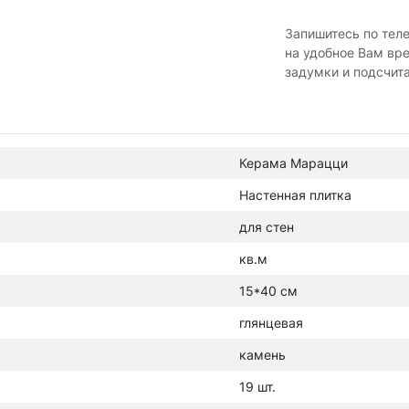
Запишитесь по тел
на удобное Вам вр
задумки и подсчит
Керама Марацци
Настенная плитка
для стен
кв.м
15*40 см
глянцевая
камень
19 шт.