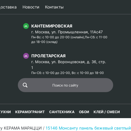
оставка
Новости
Контакты
КАНТЕМИРОВСКАЯ
г. Москва, ул. Промышленная, 11Ас47
Пн-Вс: с 10-00 до 20-00 (онлайн),Пн-Сб: с 11-00
до 18-00 (склад)
ПРОЛЕТАРСКАЯ
г. Москва, ул. Воронцовская, д. 36, стр.
1
Пн-Сб: с 10-00 до 20-00, Вс: с 10-00 до 18-00
КУХНИ
КЕРАМОГРАНИТ
САНТЕХНИКА
ОБОИ
КЛЕЙ / СМЕСИ
ту КЕРАМА МАРАЦЦИ
/
15146 Монсанту панель бежевый светлы