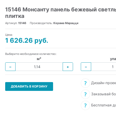
15146 Монсанту панель бежевый светл
плитка
Артикул:
15146
Производитель:
Керама Марацци
Цена:
1 626.26 руб.
Выберите необходимое количество:
м²
упа
−
+
−
Дизайн-проек
ДОБАВИТЬ В КОРЗИНУ
Заказывай бо
Бесплатная д