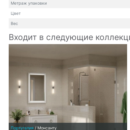
Метраж упаковки
Цвет
Вес
Входит в следующие коллекц
Португалия
/
Монсанту