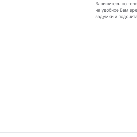
Запишитесь по тел
на удобное Вам вр
задумки и подсчит