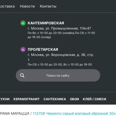
оставка
Новости
Контакты
КАНТЕМИРОВСКАЯ
г. Москва, ул. Промышленная, 11Ас47
Пн-Вс: с 10-00 до 20-00 (онлайн),Пн-Сб: с 11-00
до 18-00 (склад)
ПРОЛЕТАРСКАЯ
г. Москва, ул. Воронцовская, д. 36, стр.
1
Пн-Сб: с 10-00 до 20-00, Вс: с 10-00 до 18-00
КУХНИ
КЕРАМОГРАНИТ
САНТЕХНИКА
ОБОИ
КЛЕЙ / СМЕСИ
ЕРАМА МАРАЦЦИ
/
11270R Чементо серый матовый обрезной 30