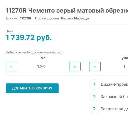
11270R Чементо серый матовый обрезн
Артикул:
11270R
Производитель:
Керама Марацци
Цена:
1 739.72 руб.
Выберите необходимое количество:
м²
упа
−
+
−
Дизайн-проек
ДОБАВИТЬ В КОРЗИНУ
Заказывай бо
Бесплатная д