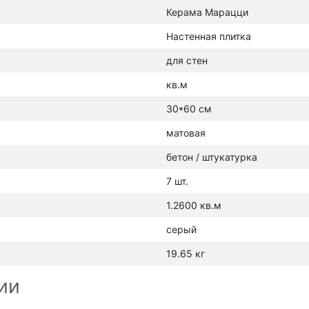
Керама Марацци
Настенная плитка
для стен
кв.м
30*60 см
матовая
бетон / штукатурка
7 шт.
1.2600 кв.м
серый
19.65 кг
ии