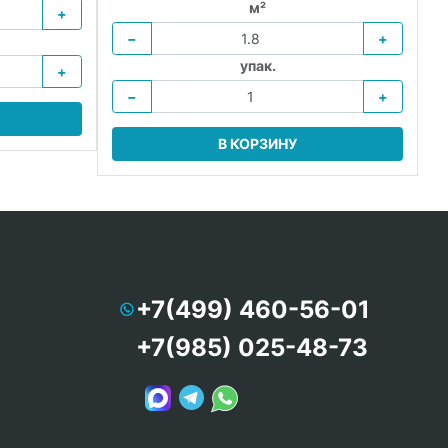
м²
+
−
+
упак.
+
−
+
В КОРЗИНУ
+7(499) 460-56-01
+7(985) 025-48-73