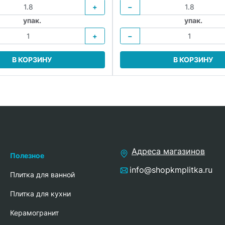
+
−
упак.
упак.
+
−
В КОРЗИНУ
В КОРЗИНУ
Адреса магазинов
Полезное
info@shopkmplitka.ru
Плитка для ванной
Плитка для кухни
Керамогранит