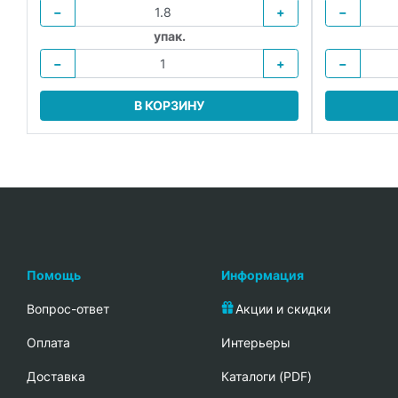
−
+
−
упак.
−
+
−
В КОРЗИНУ
Помощь
Информация
Вопрос-ответ
Акции и скидки
Oплата
Интерьеры
Доставка
Каталоги (PDF)