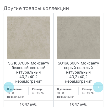
Другие товары коллекции
SG168700N Монсанту
SG168600N Монсанту
бежевый светлый
серый светлый
натуральный
натуральный
40,2х40,2
40,2х40,2
керамогранит
керамогранит
В упаковке:
Размер:
В упаковке:
Размер:
10 шт
40*40 см
10 шт
40*40 см
Вес:
29.83 кг
Вес:
29.83 кг
1 647 руб.
1 647 руб.