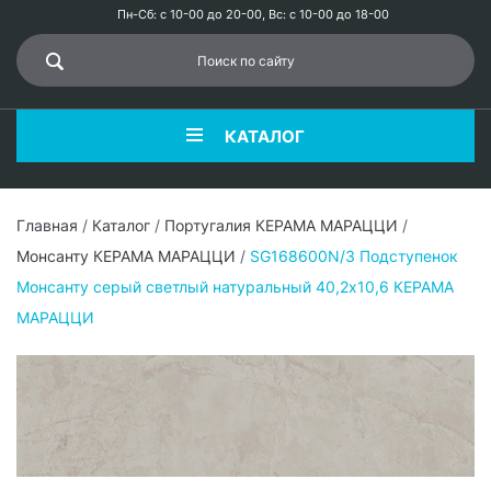
Пн-Сб: с 10-00 до 20-00, Вс: с 10-00 до 18-00
КАТАЛОГ
Главная
/
Каталог
/
Португалия КЕРАМА МАРАЦЦИ
/
Монсанту КЕРАМА МАРАЦЦИ
/
SG168600N/3 Подступенок
Монсанту серый светлый натуральный 40,2х10,6 КЕРАМА
МАРАЦЦИ