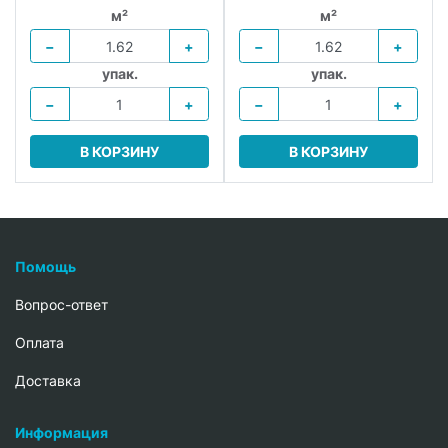
м²
м²
−
+
−
+
упак.
упак.
−
+
−
+
В КОРЗИНУ
В КОРЗИНУ
Помощь
Вопрос-ответ
Oплата
Доставка
Информация