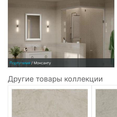
Португалия
/
Монсанту
Другие товары коллекции