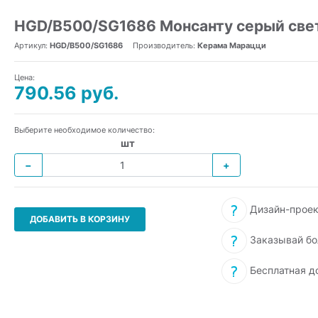
HGD/B500/SG1686 Монсанту серый свет
Артикул:
HGD/B500/SG1686
Производитель:
Керама Марацци
Цена:
790.56 руб.
Выберите необходимое количество:
шт
−
+
Дизайн-проек
ДОБАВИТЬ В КОРЗИНУ
Заказывай бо
Бесплатная д