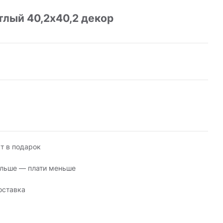
лый 40,2х40,2 декор
т в подарок
льше — плати меньше
оставка