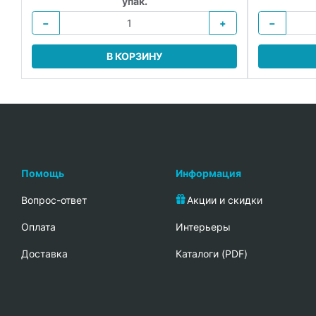
упак.
−
+
−
В КОРЗИНУ
Помощь
Информация
Вопрос-ответ
Акции и скидки
Oплата
Интерьеры
Доставка
Каталоги (PDF)