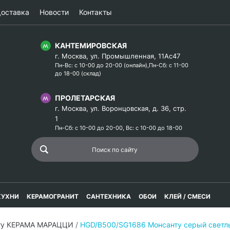
оставка
Новости
Контакты
КАНТЕМИРОВСКАЯ
г. Москва, ул. Промышленная, 11Ас47
Пн-Вс: с 10-00 до 20-00 (онлайн),Пн-Сб: с 11-00
до 18-00 (склад)
ПРОЛЕТАРСКАЯ
г. Москва, ул. Воронцовская, д. 36, стр.
1
Пн-Сб: с 10-00 до 20-00, Вс: с 10-00 до 18-00
КУХНИ
КЕРАМОГРАНИТ
САНТЕХНИКА
ОБОИ
КЛЕЙ / СМЕСИ
ту КЕРАМА МАРАЦЦИ
/
HGD/B500/SG1686 Монсанту серый светл