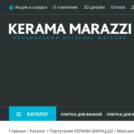
Акции и скидки
О компании
3D дизайн
Оплата
Д
ОФИЦИАЛЬНЫЙ ИНТЕРНЕТ-МАГАЗИН
КАТАЛОГ
ПЛИТКА ДЛЯ ВАННОЙ
ПЛИТКА ДЛЯ 
Главная
/
Каталог
/
Португалия КЕРАМА МАРАЦЦИ
/
Монсан