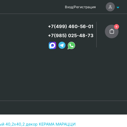
Вход
/
Регистрация
+7(499) 460-56-01
0
+7(985) 025-48-73
ый 40,2х40,2 декор КЕРАМА МАРАЦЦИ